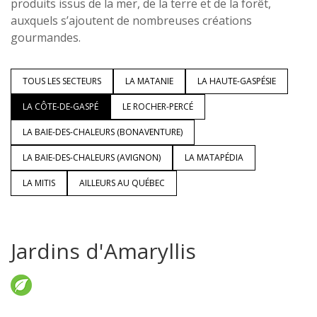
produits issus de la mer, de la terre et de la forêt,
auxquels s’ajoutent de nombreuses créations
gourmandes.
TOUS LES SECTEURS
LA MATANIE
LA HAUTE-GASPÉSIE
LA CÔTE-DE-GASPÉ
LE ROCHER-PERCÉ
LA BAIE-DES-CHALEURS (BONAVENTURE)
LA BAIE-DES-CHALEURS (AVIGNON)
LA MATAPÉDIA
LA MITIS
AILLEURS AU QUÉBEC
Jardins d'Amaryllis