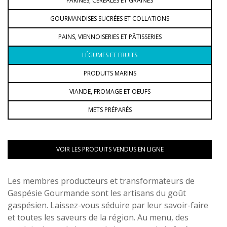
FARINES, CÉRÉALES ET GRAINES
GOURMANDISES SUCRÉES ET COLLATIONS
PAINS, VIENNOISERIES ET PÂTISSERIES
LÉGUMES ET FRUITS
PRODUITS MARINS
VIANDE, FROMAGE ET OEUFS
METS PRÉPARÉS
VOIR LES PRODUITS VENDUS EN LIGNE
Les membres producteurs et transformateurs de
Gaspésie Gourmande sont les artisans du goût
gaspésien. Laissez-vous séduire par leur savoir-faire
et toutes les saveurs de la région. Au menu, des