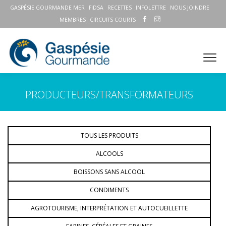
GASPÉSIE GOURMANDE MER
FIDSA
RECETTES
INFOLETTRE
NOUS JOINDRE
MEMBRES
CIRCUITS COURTS
PRODUCTEURS/TRANSFORMATEURS
TOUS LES PRODUITS
ALCOOLS
BOISSONS SANS ALCOOL
CONDIMENTS
AGROTOURISME, INTERPRÉTATION ET AUTOCUEILLETTE