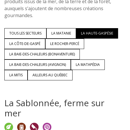
produits issus de la mer, de la terre et de la forêt,
auxquels s’ajoutent de nombreuses créations
gourmandes.
TOUS LES SECTEURS
LA MATANIE
LA HAUTE-GASPÉSIE
LA CÔTE-DE-GASPÉ
LE ROCHER-PERCÉ
LA BAIE-DES-CHALEURS (BONAVENTURE)
LA BAIE-DES-CHALEURS (AVIGNON)
LA MATAPÉDIA
LA MITIS
AILLEURS AU QUÉBEC
La Sablonnée, ferme sur
mer