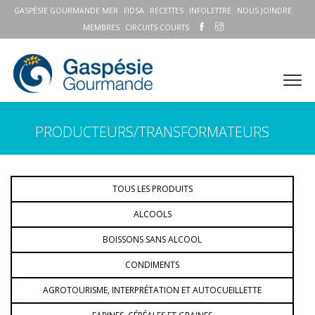
GASPÉSIE GOURMANDE MER
FIDSA
RECETTES
INFOLETTRE
NOUS JOINDRE
MEMBRES
CIRCUITS COURTS
PRODUCTEURS/TRANSFORMATEURS
TOUS LES PRODUITS
ALCOOLS
BOISSONS SANS ALCOOL
CONDIMENTS
AGROTOURISME, INTERPRÉTATION ET AUTOCUEILLETTE