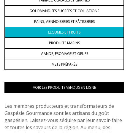
FARINES, CÉRÉALES ET GRAINES
GOURMANDISES SUCRÉES ET COLLATIONS
PAINS, VIENNOISERIES ET PÂTISSERIES
LÉGUMES ET FRUITS
PRODUITS MARINS
VIANDE, FROMAGE ET OEUFS
METS PRÉPARÉS
VOIR LES PRODUITS VENDUS EN LIGNE
Les membres producteurs et transformateurs de
Gaspésie Gourmande sont les artisans du goût
gaspésien. Laissez-vous séduire par leur savoir-faire
et toutes les saveurs de la région. Au menu, des