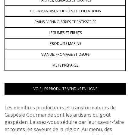
FARINES, CÉRÉALES ET GRAINES
GOURMANDISES SUCRÉES ET COLLATIONS
PAINS, VIENNOISERIES ET PÂTISSERIES
LÉGUMES ET FRUITS
PRODUITS MARINS
VIANDE, FROMAGE ET OEUFS
METS PRÉPARÉS
VOIR LES PRODUITS VENDUS EN LIGNE
Les membres producteurs et transformateurs de
Gaspésie Gourmande sont les artisans du goût
gaspésien. Laissez-vous séduire par leur savoir-faire
et toutes les saveurs de la région. Au menu, des