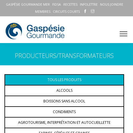
GASPÉSIE GOURMANDE MER
FIDSA
RECETTES
INFOLETTRE
NOUS JOINDRE
MEMBRES
CIRCUITS COURTS
PRODUCTEURS/TRANSFORMATEURS
TOUS LES PRODUITS
ALCOOLS
BOISSONS SANS ALCOOL
CONDIMENTS
AGROTOURISME, INTERPRÉTATION ET AUTOCUEILLETTE