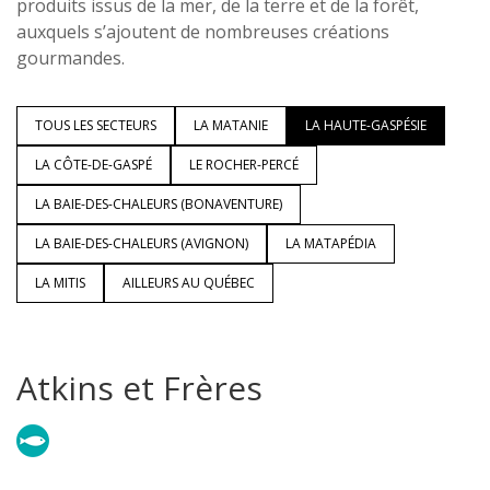
produits issus de la mer, de la terre et de la forêt,
auxquels s’ajoutent de nombreuses créations
gourmandes.
TOUS LES SECTEURS
LA MATANIE
LA HAUTE-GASPÉSIE
LA CÔTE-DE-GASPÉ
LE ROCHER-PERCÉ
LA BAIE-DES-CHALEURS (BONAVENTURE)
LA BAIE-DES-CHALEURS (AVIGNON)
LA MATAPÉDIA
LA MITIS
AILLEURS AU QUÉBEC
Atkins et Frères