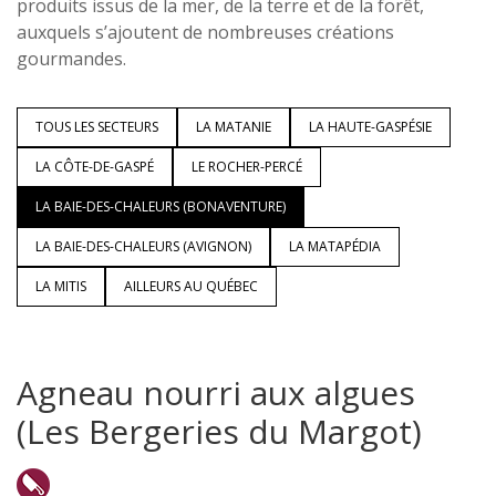
produits issus de la mer, de la terre et de la forêt,
auxquels s’ajoutent de nombreuses créations
gourmandes.
TOUS LES SECTEURS
LA MATANIE
LA HAUTE-GASPÉSIE
LA CÔTE-DE-GASPÉ
LE ROCHER-PERCÉ
LA BAIE-DES-CHALEURS (BONAVENTURE)
LA BAIE-DES-CHALEURS (AVIGNON)
LA MATAPÉDIA
LA MITIS
AILLEURS AU QUÉBEC
Agneau nourri aux algues
(Les Bergeries du Margot)