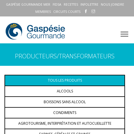
GASPÉSIE GOURMANDE MER
FIDSA
RECETTES
INFOLETTRE
NOUS JOINDRE
MEMBRES
CIRCUITS COURTS
PRODUCTEURS/TRANSFORMATEURS
TOUS LES PRODUITS
ALCOOLS
BOISSONS SANS ALCOOL
CONDIMENTS
AGROTOURISME, INTERPRÉTATION ET AUTOCUEILLETTE