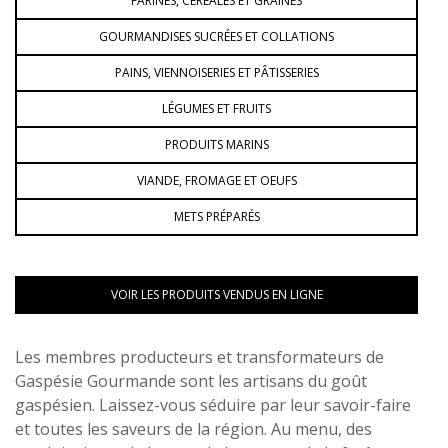
FARINES, CÉRÉALES ET GRAINES
GOURMANDISES SUCRÉES ET COLLATIONS
PAINS, VIENNOISERIES ET PÂTISSERIES
LÉGUMES ET FRUITS
PRODUITS MARINS
VIANDE, FROMAGE ET OEUFS
METS PRÉPARÉS
VOIR LES PRODUITS VENDUS EN LIGNE
Les membres producteurs et transformateurs de
Gaspésie Gourmande sont les artisans du goût
gaspésien. Laissez-vous séduire par leur savoir-faire
et toutes les saveurs de la région. Au menu, des