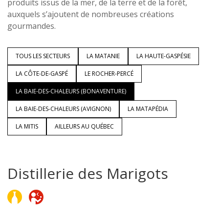
produits issus de la mer, de la terre et de la forêt,
auxquels s’ajoutent de nombreuses créations
gourmandes.
TOUS LES SECTEURS
LA MATANIE
LA HAUTE-GASPÉSIE
LA CÔTE-DE-GASPÉ
LE ROCHER-PERCÉ
LA BAIE-DES-CHALEURS (BONAVENTURE)
LA BAIE-DES-CHALEURS (AVIGNON)
LA MATAPÉDIA
LA MITIS
AILLEURS AU QUÉBEC
Distillerie des Marigots