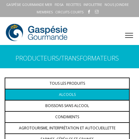
GASPÉSIE GOURMANDE MER
FIDSA
RECETTES
INFOLETTRE
NOUS JOINDRE
MEMBRES
CIRCUITS COURTS
PRODUCTEURS/TRANSFORMATEURS
TOUS LES PRODUITS
ALCOOLS
BOISSONS SANS ALCOOL
CONDIMENTS
AGROTOURISME, INTERPRÉTATION ET AUTOCUEILLETTE