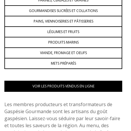
FARINES, CÉRÉALES ET GRAINES
GOURMANDISES SUCRÉES ET COLLATIONS
PAINS, VIENNOISERIES ET PÂTISSERIES
LÉGUMES ET FRUITS
PRODUITS MARINS
VIANDE, FROMAGE ET OEUFS
METS PRÉPARÉS
VOIR LES PRODUITS VENDUS EN LIGNE
Les membres producteurs et transformateurs de
Gaspésie Gourmande sont les artisans du goût
gaspésien. Laissez-vous séduire par leur savoir-faire
et toutes les saveurs de la région. Au menu, des