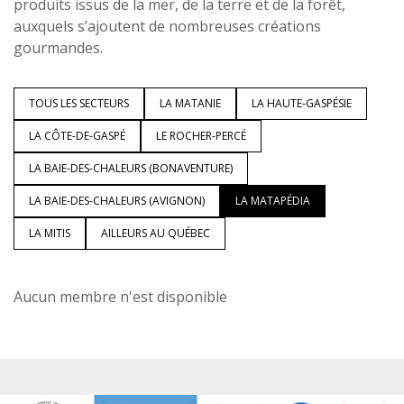
produits issus de la mer, de la terre et de la forêt,
auxquels s’ajoutent de nombreuses créations
gourmandes.
TOUS LES SECTEURS
LA MATANIE
LA HAUTE-GASPÉSIE
LA CÔTE-DE-GASPÉ
LE ROCHER-PERCÉ
LA BAIE-DES-CHALEURS (BONAVENTURE)
LA BAIE-DES-CHALEURS (AVIGNON)
LA MATAPÉDIA
LA MITIS
AILLEURS AU QUÉBEC
Aucun membre n'est disponible