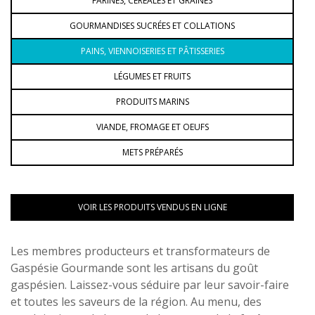
FARINES, CÉRÉALES ET GRAINES
GOURMANDISES SUCRÉES ET COLLATIONS
PAINS, VIENNOISERIES ET PÂTISSERIES
LÉGUMES ET FRUITS
PRODUITS MARINS
VIANDE, FROMAGE ET OEUFS
METS PRÉPARÉS
VOIR LES PRODUITS VENDUS EN LIGNE
Les membres producteurs et transformateurs de
Gaspésie Gourmande sont les artisans du goût
gaspésien. Laissez-vous séduire par leur savoir-faire
et toutes les saveurs de la région. Au menu, des