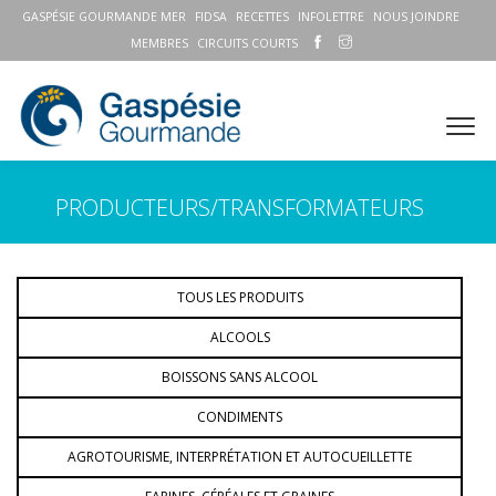
GASPÉSIE GOURMANDE MER
FIDSA
RECETTES
INFOLETTRE
NOUS JOINDRE
MEMBRES
CIRCUITS COURTS
PRODUCTEURS/TRANSFORMATEURS
TOUS LES PRODUITS
ALCOOLS
BOISSONS SANS ALCOOL
CONDIMENTS
AGROTOURISME, INTERPRÉTATION ET AUTOCUEILLETTE