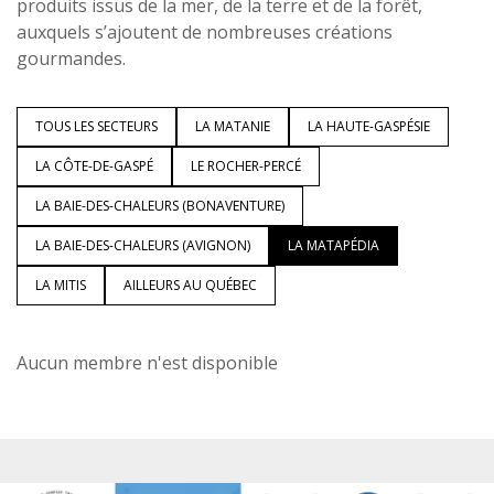
produits issus de la mer, de la terre et de la forêt,
auxquels s’ajoutent de nombreuses créations
gourmandes.
TOUS LES SECTEURS
LA MATANIE
LA HAUTE-GASPÉSIE
LA CÔTE-DE-GASPÉ
LE ROCHER-PERCÉ
LA BAIE-DES-CHALEURS (BONAVENTURE)
LA BAIE-DES-CHALEURS (AVIGNON)
LA MATAPÉDIA
LA MITIS
AILLEURS AU QUÉBEC
Aucun membre n'est disponible