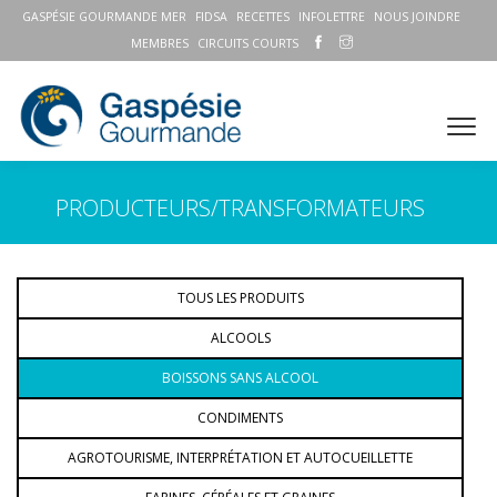
GASPÉSIE GOURMANDE MER
FIDSA
RECETTES
INFOLETTRE
NOUS JOINDRE
MEMBRES
CIRCUITS COURTS
PRODUCTEURS/TRANSFORMATEURS
TOUS LES PRODUITS
ALCOOLS
BOISSONS SANS ALCOOL
CONDIMENTS
AGROTOURISME, INTERPRÉTATION ET AUTOCUEILLETTE