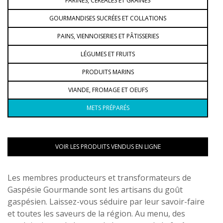
FARINES, CÉRÉALES ET GRAINES
GOURMANDISES SUCRÉES ET COLLATIONS
PAINS, VIENNOISERIES ET PÂTISSERIES
LÉGUMES ET FRUITS
PRODUITS MARINS
VIANDE, FROMAGE ET OEUFS
METS PRÉPARÉS
VOIR LES PRODUITS VENDUS EN LIGNE
Les membres producteurs et transformateurs de
Gaspésie Gourmande sont les artisans du goût
gaspésien. Laissez-vous séduire par leur savoir-faire
et toutes les saveurs de la région. Au menu, des