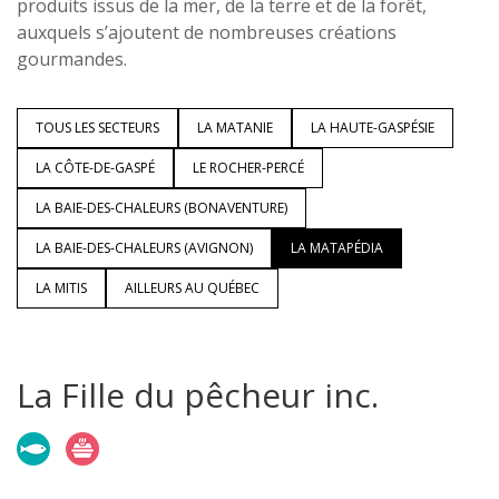
produits issus de la mer, de la terre et de la forêt,
auxquels s’ajoutent de nombreuses créations
gourmandes.
TOUS LES SECTEURS
LA MATANIE
LA HAUTE-GASPÉSIE
LA CÔTE-DE-GASPÉ
LE ROCHER-PERCÉ
LA BAIE-DES-CHALEURS (BONAVENTURE)
LA BAIE-DES-CHALEURS (AVIGNON)
LA MATAPÉDIA
LA MITIS
AILLEURS AU QUÉBEC
La Fille du pêcheur inc.