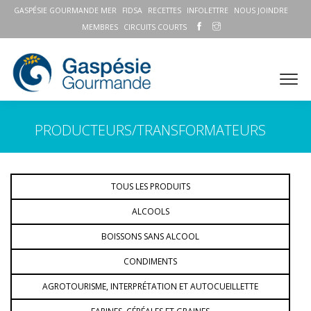
GASPÉSIE GOURMANDE MER
FIDSA
RECETTES
INFOLETTRE
NOUS JOINDRE
MEMBRES
CIRCUITS COURTS
PRODUCTEURS/TRANSFORMATEURS
TOUS LES PRODUITS
ALCOOLS
BOISSONS SANS ALCOOL
CONDIMENTS
AGROTOURISME, INTERPRÉTATION ET AUTOCUEILLETTE