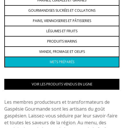
FARINES, CÉRÉALES ET GRAINES
GOURMANDISES SUCRÉES ET COLLATIONS
PAINS, VIENNOISERIES ET PÂTISSERIES
LÉGUMES ET FRUITS
PRODUITS MARINS
VIANDE, FROMAGE ET OEUFS
METS PRÉPARÉS
VOIR LES PRODUITS VENDUS EN LIGNE
Les membres producteurs et transformateurs de
Gaspésie Gourmande sont les artisans du goût
gaspésien. Laissez-vous séduire par leur savoir-faire
et toutes les saveurs de la région. Au menu, des