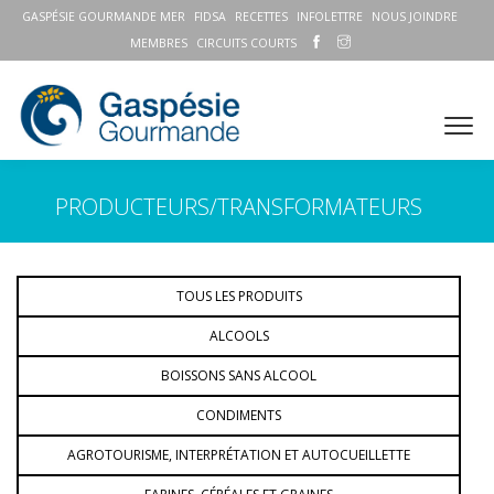
GASPÉSIE GOURMANDE MER
FIDSA
RECETTES
INFOLETTRE
NOUS JOINDRE
MEMBRES
CIRCUITS COURTS
PRODUCTEURS/TRANSFORMATEURS
TOUS LES PRODUITS
ALCOOLS
BOISSONS SANS ALCOOL
CONDIMENTS
AGROTOURISME, INTERPRÉTATION ET AUTOCUEILLETTE