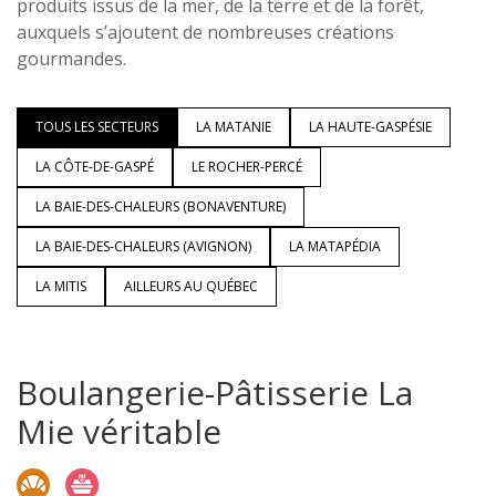
produits issus de la mer, de la terre et de la forêt,
auxquels s’ajoutent de nombreuses créations
gourmandes.
TOUS LES SECTEURS
LA MATANIE
LA HAUTE-GASPÉSIE
LA CÔTE-DE-GASPÉ
LE ROCHER-PERCÉ
LA BAIE-DES-CHALEURS (BONAVENTURE)
LA BAIE-DES-CHALEURS (AVIGNON)
LA MATAPÉDIA
LA MITIS
AILLEURS AU QUÉBEC
Boulangerie-Pâtisserie La
Mie véritable