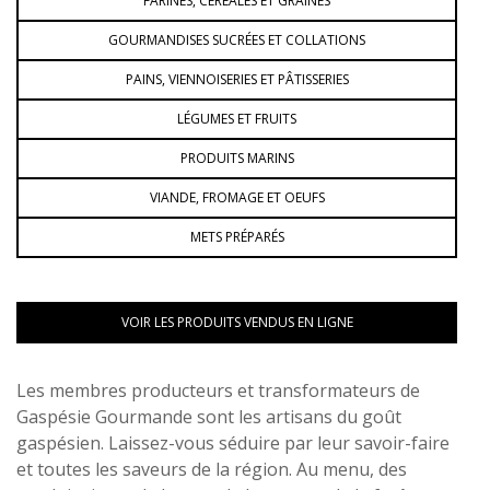
FARINES, CÉRÉALES ET GRAINES
GOURMANDISES SUCRÉES ET COLLATIONS
PAINS, VIENNOISERIES ET PÂTISSERIES
LÉGUMES ET FRUITS
PRODUITS MARINS
VIANDE, FROMAGE ET OEUFS
METS PRÉPARÉS
VOIR LES PRODUITS VENDUS EN LIGNE
Les membres producteurs et transformateurs de
Gaspésie Gourmande sont les artisans du goût
gaspésien. Laissez-vous séduire par leur savoir-faire
et toutes les saveurs de la région. Au menu, des