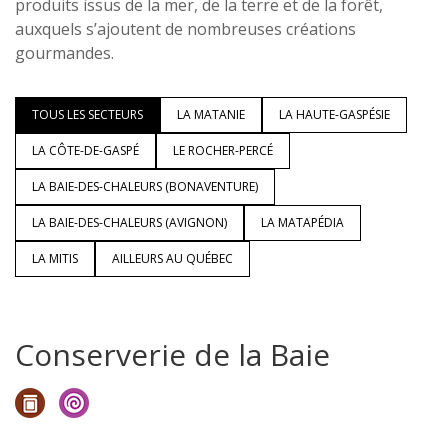
produits issus de la mer, de la terre et de la forêt,
auxquels s’ajoutent de nombreuses créations
gourmandes.
TOUS LES SECTEURS
LA MATANIE
LA HAUTE-GASPÉSIE
LA CÔTE-DE-GASPÉ
LE ROCHER-PERCÉ
LA BAIE-DES-CHALEURS (BONAVENTURE)
LA BAIE-DES-CHALEURS (AVIGNON)
LA MATAPÉDIA
LA MITIS
AILLEURS AU QUÉBEC
Conserverie de la Baie