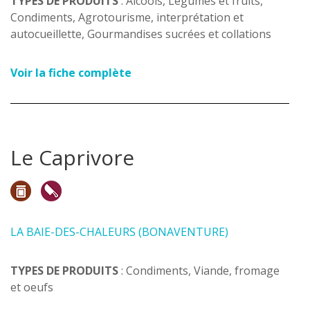
TYPES DE PRODUITS
: Alcools, Légumes et fruits,
Condiments, Agrotourisme, interprétation et
autocueillette, Gourmandises sucrées et collations
Voir la fiche complète
Le Caprivore
LA BAIE-DES-CHALEURS (BONAVENTURE)
TYPES DE PRODUITS
: Condiments, Viande, fromage
et oeufs