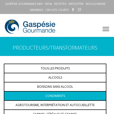
GASPÉSIE GOURMANDE MER
FIDSA
RECETTES
INFOLETTRE
NOUS JOINDRE
MEMBRES
CIRCUITS COURTS
PRODUCTEURS/TRANSFORMATEURS
TOUS LES PRODUITS
ALCOOLS
BOISSONS SANS ALCOOL
CONDIMENTS
AGROTOURISME, INTERPRÉTATION ET AUTOCUEILLETTE