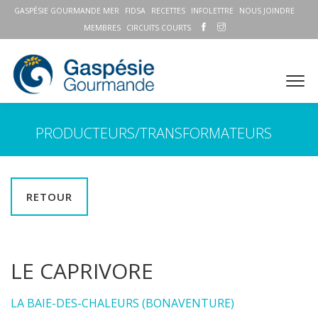
GASPÉSIE GOURMANDE MER
FIDSA
RECETTES
INFOLETTRE
NOUS JOINDRE
MEMBRES
CIRCUITS COURTS
PRODUCTEURS/TRANSFORMATEURS
RETOUR
LE CAPRIVORE
LA BAIE-DES-CHALEURS (BONAVENTURE)