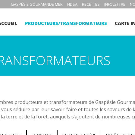
GASPÉSIE GOURMANDE MER
FIDSA
RECETTES
INFOLETTRE
NO
ACCUEIL
PRODUCTEURS/TRANSFORMATEURS
CARTE I
RANSFORMATEURS
bres producteurs et transformateurs de Gaspésie Gourmand
-vous séduire par leur savoir-faire et toutes les saveurs de 
 la terre et de la forêt, auxquels s’ajoutent de nombreuses