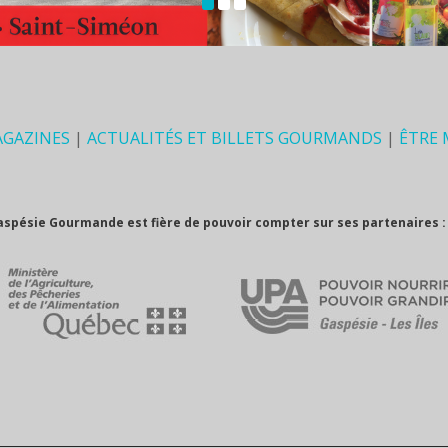
AGAZINES
|
ACTUALITÉS ET BILLETS GOURMANDS
|
ÊTRE
aspésie Gourmande est fière de pouvoir compter sur ses partenaires :