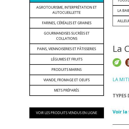
TOUS L
AGROTOURISME, INTERPRÉTATION ET
LA BAI
AUTOCUEILLETTE
AILLE
FARINES, CÉRÉALES ET GRAINES
GOURMANDISES SUCRÉES ET
COLLATIONS
La 
PAINS, VIENNOISERIES ET PÂTISSERIES
LÉGUMES ET FRUITS
PRODUITS MARINS
LA MIT
VIANDE, FROMAGE ET OEUFS
METS PRÉPARÉS
TYPES 
Voir la
VOIR LES PRODUITS VENDUS EN LIGNE