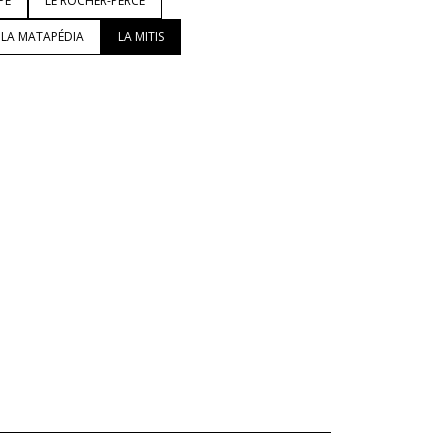
PÉ
LE ROCHER-PERCÉ
LA MATAPÉDIA
LA MITIS