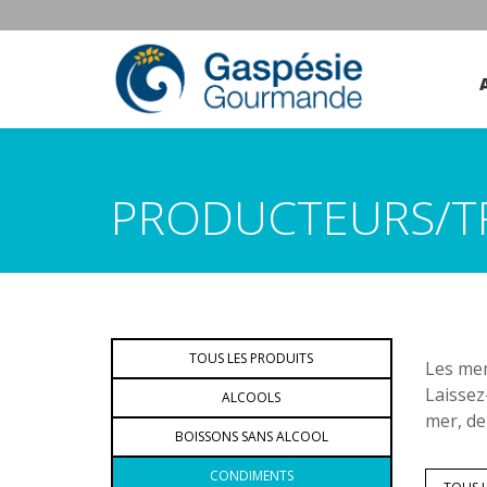
PRODUCTEURS/T
TOUS LES PRODUITS
Les mem
Laissez
ALCOOLS
mer, de
BOISSONS SANS ALCOOL
CONDIMENTS