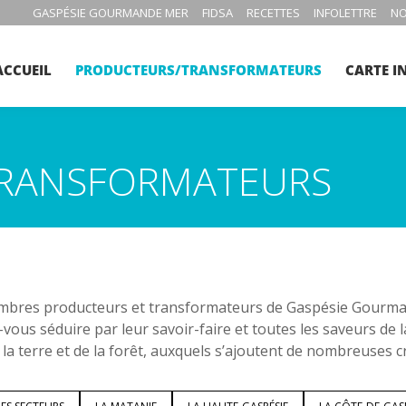
GASPÉSIE GOURMANDE MER
FIDSA
RECETTES
INFOLETTRE
NO
ACCUEIL
PRODUCTEURS/TRANSFORMATEURS
CARTE I
RANSFORMATEURS
bres producteurs et transformateurs de Gaspésie Gourmand
-vous séduire par leur savoir-faire et toutes les saveurs de 
 la terre et de la forêt, auxquels s’ajoutent de nombreuses