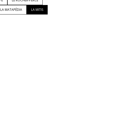
PÉ
LE ROCHER-PERCÉ
LA MATAPÉDIA
LA MITIS