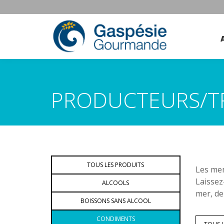
PRODUCTEURS/T
TOUS LES PRODUITS
Les mem
Laissez
ALCOOLS
mer, de
BOISSONS SANS ALCOOL
CONDIMENTS