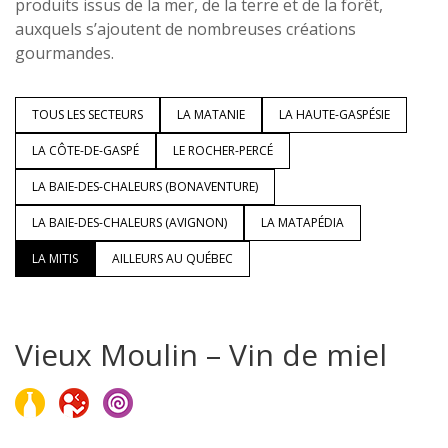
produits issus de la mer, de la terre et de la forêt,
auxquels s’ajoutent de nombreuses créations
gourmandes.
TOUS LES SECTEURS
LA MATANIE
LA HAUTE-GASPÉSIE
LA CÔTE-DE-GASPÉ
LE ROCHER-PERCÉ
LA BAIE-DES-CHALEURS (BONAVENTURE)
LA BAIE-DES-CHALEURS (AVIGNON)
LA MATAPÉDIA
LA MITIS
AILLEURS AU QUÉBEC
Vieux Moulin – Vin de miel