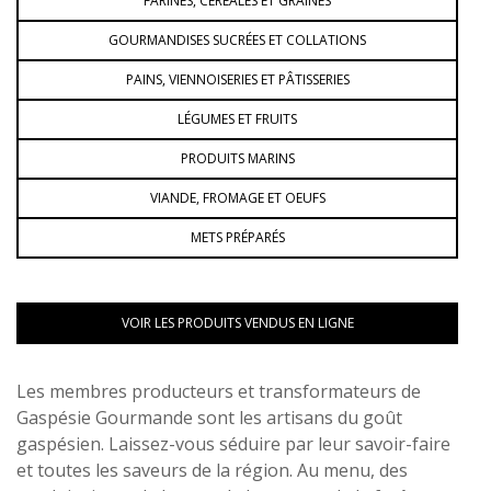
FARINES, CÉRÉALES ET GRAINES
GOURMANDISES SUCRÉES ET COLLATIONS
PAINS, VIENNOISERIES ET PÂTISSERIES
LÉGUMES ET FRUITS
PRODUITS MARINS
VIANDE, FROMAGE ET OEUFS
METS PRÉPARÉS
VOIR LES PRODUITS VENDUS EN LIGNE
Les membres producteurs et transformateurs de
Gaspésie Gourmande sont les artisans du goût
gaspésien. Laissez-vous séduire par leur savoir-faire
et toutes les saveurs de la région. Au menu, des