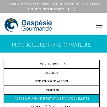
GASPÉSIE GOURMANDE MER
FIDSA
RECETTES
INFOLETTRE
NOUS JOINDRE
MEMBRES
CIRCUITS COURTS
PRODUCTEURS/TRANSFORMATEURS
TOUS LES PRODUITS
ALCOOLS
BOISSONS SANS ALCOOL
CONDIMENTS
AGROTOURISME, INTERPRÉTATION ET AUTOCUEILLETTE