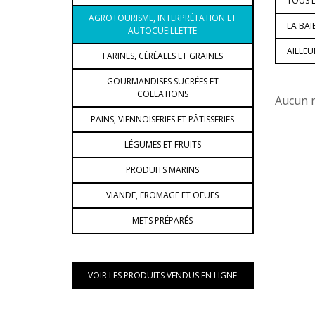
TOUS L
AGROTOURISME, INTERPRÉTATION ET
LA BAI
AUTOCUEILLETTE
AILLE
FARINES, CÉRÉALES ET GRAINES
GOURMANDISES SUCRÉES ET
COLLATIONS
Aucun m
PAINS, VIENNOISERIES ET PÂTISSERIES
LÉGUMES ET FRUITS
PRODUITS MARINS
VIANDE, FROMAGE ET OEUFS
METS PRÉPARÉS
VOIR LES PRODUITS VENDUS EN LIGNE