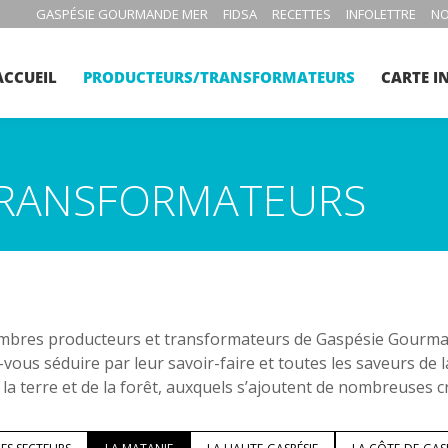
GASPÉSIE GOURMANDE MER
FIDSA
RECETTES
INFOLETTRE
NO
ACCUEIL
PRODUCTEURS/TRANSFORMATEURS
CARTE I
RANSFORMATEURS
bres producteurs et transformateurs de Gaspésie Gourmand
-vous séduire par leur savoir-faire et toutes les saveurs de 
 la terre et de la forêt, auxquels s’ajoutent de nombreuses