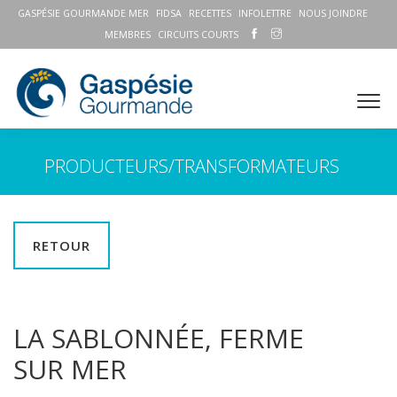
GASPÉSIE GOURMANDE MER
FIDSA
RECETTES
INFOLETTRE
NOUS JOINDRE
MEMBRES
CIRCUITS COURTS
PRODUCTEURS/TRANSFORMATEURS
RETOUR
LA SABLONNÉE, FERME
SUR MER