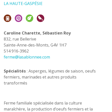
LA HAUTE-GASPÉSIE
Caroline Charette, Sébastien Roy
832, rue Bellerive
Sainte-Anne-des-Monts, G4V 1H7
514 916-3962
ferme@lasablonnee.com
Spécialités
: Asperges, légumes de saison, oeufs
fermiers, marinades et autres produits
transformés
Ferme familiale spécialisée dans la culture
maraîchère, la production d’oeufs fermiers et la