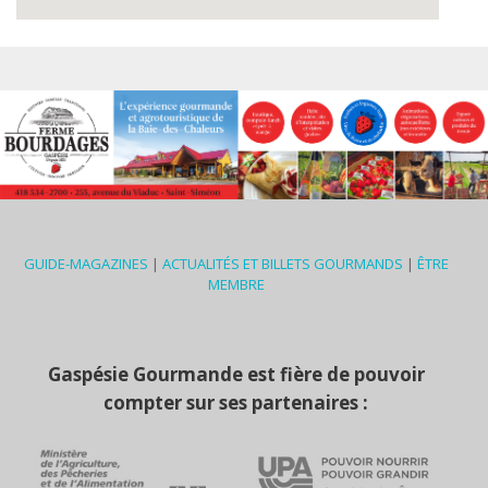
GUIDE-MAGAZINES
|
ACTUALITÉS ET BILLETS GOURMANDS
|
ÊTRE
MEMBRE
Gaspésie Gourmande est fière de pouvoir
compter sur ses partenaires :