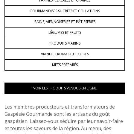
FARINES, CÉRÉALES ET GRAINES
GOURMANDISES SUCRÉES ET COLLATIONS
PAINS, VIENNOISERIES ET PÂTISSERIES
LÉGUMES ET FRUITS
PRODUITS MARINS
VIANDE, FROMAGE ET OEUFS
METS PRÉPARÉS
VOIR LES PRODUITS VENDUS EN LIGNE
Les membres producteurs et transformateurs de
Gaspésie Gourmande sont les artisans du goût
gaspésien. Laissez-vous séduire par leur savoir-faire
et toutes les saveurs de la région. Au menu, des