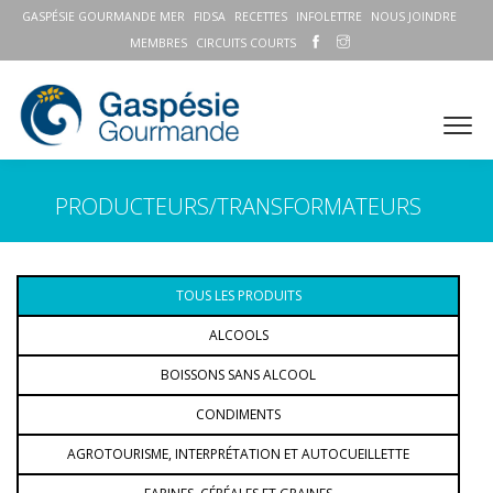
GASPÉSIE GOURMANDE MER
FIDSA
RECETTES
INFOLETTRE
NOUS JOINDRE
MEMBRES
CIRCUITS COURTS
PRODUCTEURS/TRANSFORMATEURS
TOUS LES PRODUITS
ALCOOLS
BOISSONS SANS ALCOOL
CONDIMENTS
AGROTOURISME, INTERPRÉTATION ET AUTOCUEILLETTE