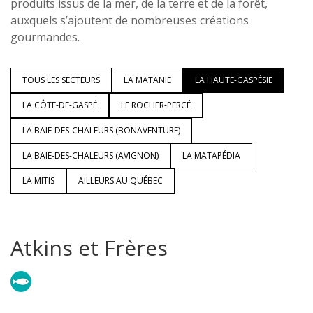
produits issus de la mer, de la terre et de la forêt,
auxquels s’ajoutent de nombreuses créations
gourmandes.
TOUS LES SECTEURS
LA MATANIE
LA HAUTE-GASPÉSIE
LA CÔTE-DE-GASPÉ
LE ROCHER-PERCÉ
LA BAIE-DES-CHALEURS (BONAVENTURE)
LA BAIE-DES-CHALEURS (AVIGNON)
LA MATAPÉDIA
LA MITIS
AILLEURS AU QUÉBEC
Atkins et Frères