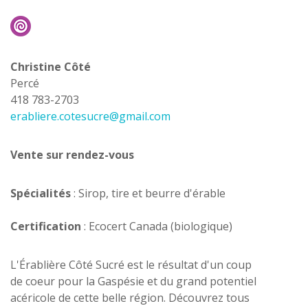
Christine Côté
Percé
418 783-2703
erabliere.cotesucre@gmail.com
Vente sur rendez-vous
Spécialités
: Sirop, tire et beurre d'érable
Certification
: Ecocert Canada (biologique)
L'Érablière Côté Sucré est le résultat d'un coup
de coeur pour la Gaspésie et du grand potentiel
acéricole de cette belle région. Découvrez tous