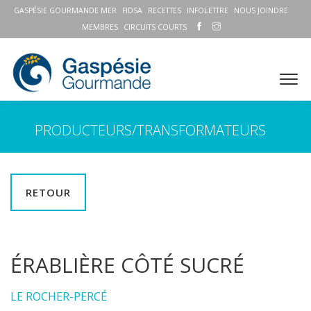
GASPÉSIE GOURMANDE MER
FIDSA
RECETTES
INFOLETTRE
NOUS JOINDRE
MEMBRES
CIRCUITS COURTS
PRODUCTEURS/TRANSFORMATEURS
RETOUR
ÉRABLIÈRE CÔTÉ SUCRÉ
LE ROCHER-PERCÉ