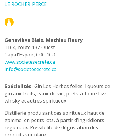
LE ROCHER-PERCÉ
Geneviève Blais, Mathieu Fleury
1164, route 132 Ouest
Cap-d'Espoir, G0C 1G0
www.societesecrete.ca
info@societesecrete.ca
Spécialités
Gin Les Herbes folles, liqueurs de
:
gin aux fruits, eaux-de-vie, prêts-à-boire Fizz,
whisky et autres spiritueux
Distillerie produisant des spiritueux haut de
gamme, en petits lots, à partir d’ingrédients
régionaux. Possibilité de dégustation des
produits sur place.