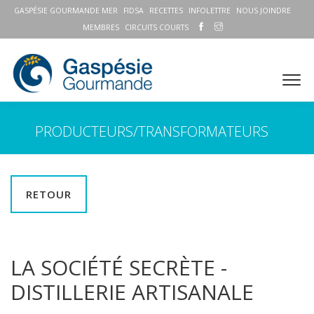
GASPÉSIE GOURMANDE MER
FIDSA
RECETTES
INFOLETTRE
NOUS JOINDRE
MEMBRES
CIRCUITS COURTS
PRODUCTEURS/TRANSFORMATEURS
RETOUR
LA SOCIÉTÉ SECRÈTE -
DISTILLERIE ARTISANALE