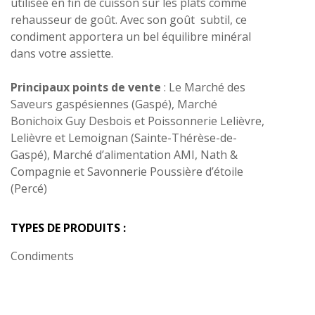
utilisée en fin de cuisson sur les plats comme
rehausseur de goût. Avec son goût subtil, ce
condiment apportera un bel équilibre minéral
dans votre assiette.
Principaux points de vente
: Le Marché des
Saveurs gaspésiennes (Gaspé), Marché
Bonichoix Guy Desbois et Poissonnerie Lelièvre,
Lelièvre et Lemoignan (Sainte-Thérèse-de-
Gaspé), Marché d’alimentation AMI, Nath &
Compagnie et Savonnerie Poussière d’étoile
(Percé)
TYPES DE PRODUITS :
Condiments