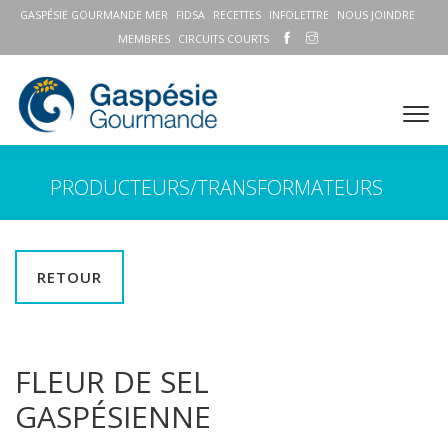
GASPÉSIE GOURMANDE MER
FIDSA
RECETTES
INFOLETTRE
NOUS JOINDRE
MEMBRES
CIRCUITS COURTS
PRODUCTEURS/TRANSFORMATEURS
RETOUR
FLEUR DE SEL
GASPÉSIENNE