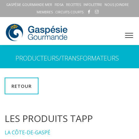
GASPÉSIE GOURMANDE MER
FIDSA
RECETTES
INFOLETTRE
NOUS JOINDRE
MEMBRES
CIRCUITS COURTS
PRODUCTEURS/TRANSFORMATEURS
RETOUR
LES PRODUITS TAPP
LA CÔTE-DE-GASPÉ