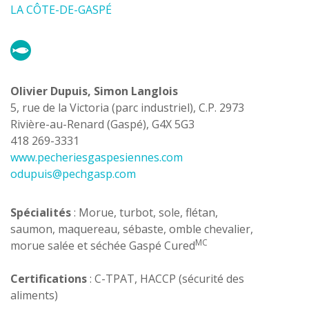
LA CÔTE-DE-GASPÉ
Olivier Dupuis, Simon Langlois
5, rue de la Victoria (parc industriel), C.P. 2973
Rivière-au-Renard (Gaspé), G4X 5G3
418 269-3331
www.pecheriesgaspesiennes.com
odupuis@pechgasp.com
Spécialités
: Morue, turbot, sole, flétan,
saumon, maquereau, sébaste, omble chevalier,
MC
morue salée et séchée Gaspé Cured
Certifications
: C-TPAT, HACCP (sécurité des
aliments)