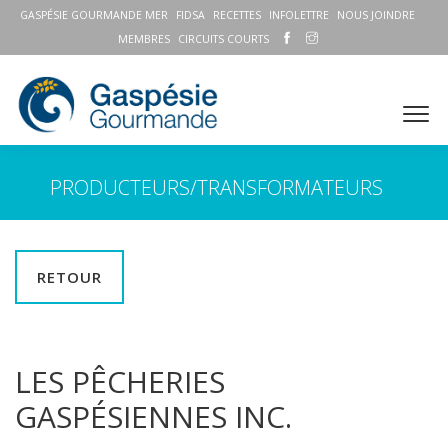
GASPÉSIE GOURMANDE MER
FIDSA
RECETTES
INFOLETTRE
NOUS JOINDRE
MEMBRES
CIRCUITS COURTS
PRODUCTEURS/TRANSFORMATEURS
RETOUR
LES PÊCHERIES
GASPÉSIENNES INC.