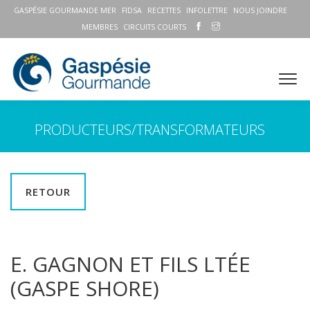
GASPÉSIE GOURMANDE MER
FIDSA
RECETTES
INFOLETTRE
NOUS JOINDRE
MEMBRES
CIRCUITS COURTS
PRODUCTEURS/TRANSFORMATEURS
RETOUR
E. GAGNON ET FILS LTÉE
(GASPE SHORE)