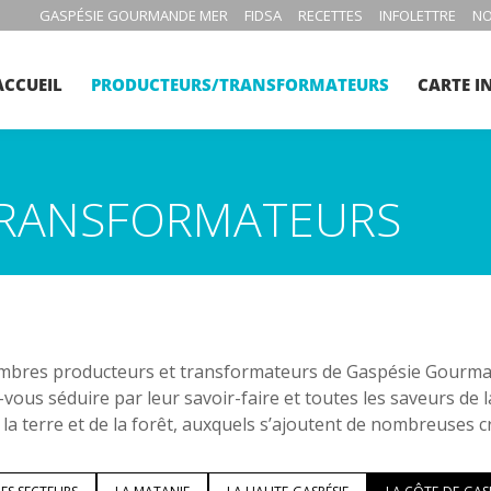
GASPÉSIE GOURMANDE MER
FIDSA
RECETTES
INFOLETTRE
NO
ACCUEIL
PRODUCTEURS/TRANSFORMATEURS
CARTE I
RANSFORMATEURS
bres producteurs et transformateurs de Gaspésie Gourmand
-vous séduire par leur savoir-faire et toutes les saveurs de 
 la terre et de la forêt, auxquels s’ajoutent de nombreuses