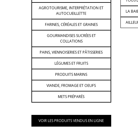
TOUS L
AGROTOURISME, INTERPRÉTATION ET
LA BAI
AUTOCUEILLETTE
AILLE
FARINES, CÉRÉALES ET GRAINES
GOURMANDISES SUCRÉES ET
COLLATIONS
PAINS, VIENNOISERIES ET PÂTISSERIES
LÉGUMES ET FRUITS
PRODUITS MARINS
VIANDE, FROMAGE ET OEUFS
METS PRÉPARÉS
VOIR LES PRODUITS VENDUS EN LIGNE