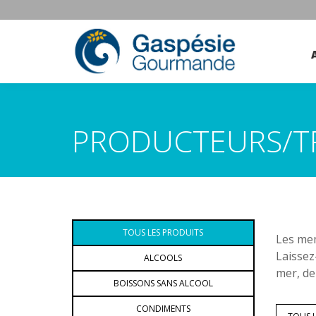
PRODUCTEURS/T
TOUS LES PRODUITS
Les mem
Laissez
ALCOOLS
mer, de
BOISSONS SANS ALCOOL
CONDIMENTS