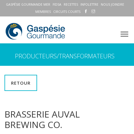
GASPÉSIE GOURMANDE MER
FIDSA
RECETTES
INFOLETTRE
NOUS JOINDRE
MEMBRES
CIRCUITS COURTS
PRODUCTEURS/TRANSFORMATEURS
RETOUR
BRASSERIE AUVAL
BREWING CO.