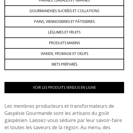
FARINES, CÉRÉALES ET GRAINES
GOURMANDISES SUCRÉES ET COLLATIONS
PAINS, VIENNOISERIES ET PÂTISSERIES
LÉGUMES ET FRUITS
PRODUITS MARINS
VIANDE, FROMAGE ET OEUFS
METS PRÉPARÉS
VOIR LES PRODUITS VENDUS EN LIGNE
Les membres producteurs et transformateurs de
Gaspésie Gourmande sont les artisans du goût
gaspésien. Laissez-vous séduire par leur savoir-faire
et toutes les saveurs de la région. Au menu, des