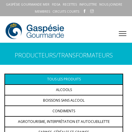
GASPÉSIE GOURMANDE MER
FIDSA
RECETTES
INFOLETTRE
NOUS JOINDRE
MEMBRES
CIRCUITS COURTS
PRODUCTEURS/TRANSFORMATEURS
TOUS LES PRODUITS
ALCOOLS
BOISSONS SANS ALCOOL
CONDIMENTS
AGROTOURISME, INTERPRÉTATION ET AUTOCUEILLETTE