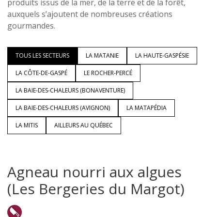
produits issus de la mer, de la terre et de la forêt,
auxquels s’ajoutent de nombreuses créations
gourmandes.
TOUS LES SECTEURS
LA MATANIE
LA HAUTE-GASPÉSIE
LA CÔTE-DE-GASPÉ
LE ROCHER-PERCÉ
LA BAIE-DES-CHALEURS (BONAVENTURE)
LA BAIE-DES-CHALEURS (AVIGNON)
LA MATAPÉDIA
LA MITIS
AILLEURS AU QUÉBEC
Agneau nourri aux algues
(Les Bergeries du Margot)