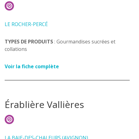
LE ROCHER-PERCÉ
TYPES DE PRODUITS
: Gourmandises sucrées et
collations
Voir la fiche complète
Érablière Vallières
LA BAIE-DES-CHALEURS (AVIGNON)