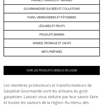
FARINES, CÉRÉALES ET GRAINES
GOURMANDISES SUCRÉES ET COLLATIONS
PAINS, VIENNOISERIES ET PÂTISSERIES
LÉGUMES ET FRUITS
PRODUITS MARINS
VIANDE, FROMAGE ET OEUFS
METS PRÉPARÉS
VOIR LES PRODUITS VENDUS EN LIGNE
Les membres producteurs et transformateurs de
Gaspésie Gourmande sont les artisans du goût
gaspésien. Laissez-vous séduire par leur savoir-faire
et toutes les saveurs de la région. Au menu, des