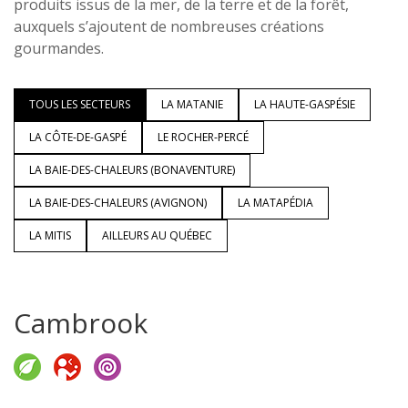
produits issus de la mer, de la terre et de la forêt,
auxquels s’ajoutent de nombreuses créations
gourmandes.
TOUS LES SECTEURS
LA MATANIE
LA HAUTE-GASPÉSIE
LA CÔTE-DE-GASPÉ
LE ROCHER-PERCÉ
LA BAIE-DES-CHALEURS (BONAVENTURE)
LA BAIE-DES-CHALEURS (AVIGNON)
LA MATAPÉDIA
LA MITIS
AILLEURS AU QUÉBEC
Cambrook