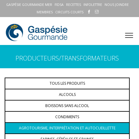
GASPÉSIE GOURMANDE MER
FIDSA
RECETTES
INFOLETTRE
NOUS JOINDRE
MEMBRES
CIRCUITS COURTS
PRODUCTEURS/TRANSFORMATEURS
TOUS LES PRODUITS
ALCOOLS
BOISSONS SANS ALCOOL
CONDIMENTS
AGROTOURISME, INTERPRÉTATION ET AUTOCUEILLETTE