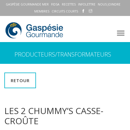
GASPÉSIE GOURMANDE MER
FIDSA
RECETTES
INFOLETTRE
NOUS JOINDRE
MEMBRES
CIRCUITS COURTS
PRODUCTEURS/TRANSFORMATEURS
RETOUR
LES 2 CHUMMY’S CASSE-
CROÛTE