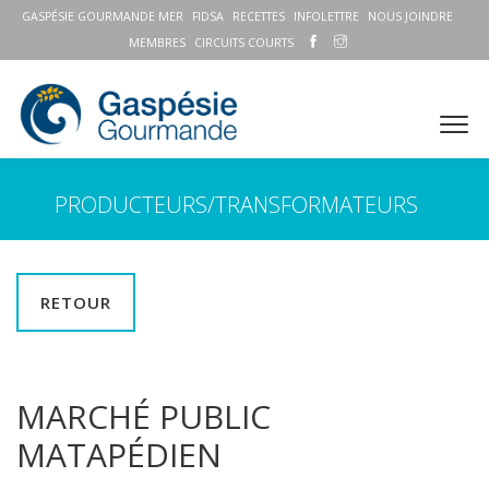
GASPÉSIE GOURMANDE MER
FIDSA
RECETTES
INFOLETTRE
NOUS JOINDRE
MEMBRES
CIRCUITS COURTS
PRODUCTEURS/TRANSFORMATEURS
RETOUR
MARCHÉ PUBLIC
MATAPÉDIEN