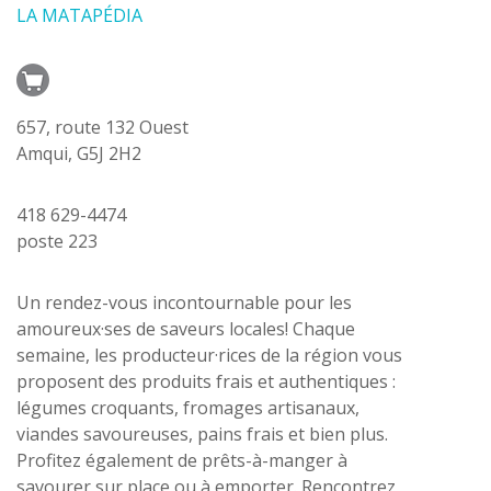
LA MATAPÉDIA
657, route 132 Ouest
Amqui, G5J 2H2
418 629-4474
poste 223
Un rendez-vous incontournable pour les
amoureux·ses de saveurs locales! Chaque
semaine, les producteur·rices de la région vous
proposent des produits frais et authentiques :
légumes croquants, fromages artisanaux,
viandes savoureuses, pains frais et bien plus.
Profitez également de prêts-à-manger à
savourer sur place ou à emporter. Rencontrez