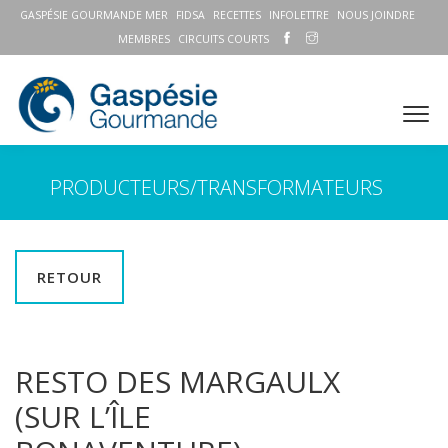
GASPÉSIE GOURMANDE MER
FIDSA
RECETTES
INFOLETTRE
NOUS JOINDRE
MEMBRES
CIRCUITS COURTS
PRODUCTEURS/TRANSFORMATEURS
RETOUR
RESTO DES MARGAULX
(SUR L’ÎLE