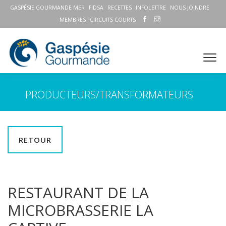
GASPÉSIE GOURMANDE MER
FIDSA
RECETTES
INFOLETTRE
NOUS JOINDRE
MEMBRES
CIRCUITS COURTS
PRODUCTEURS/TRANSFORMATEURS
RETOUR
RESTAURANT DE LA
MICROBRASSERIE LA