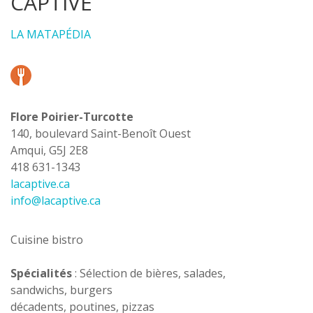
CAPTIVE
LA MATAPÉDIA
Flore Poirier-Turcotte
140, boulevard Saint-Benoît Ouest
Amqui, G5J 2E8
418 631-1343
lacaptive.ca
info@lacaptive.ca
Cuisine bistro
Spécialités
: Sélection de bières, salades,
sandwichs, burgers
décadents, poutines, pizzas