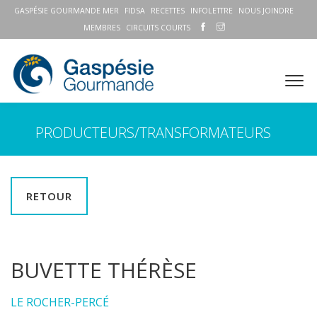
GASPÉSIE GOURMANDE MER
FIDSA
RECETTES
INFOLETTRE
NOUS JOINDRE
MEMBRES
CIRCUITS COURTS
PRODUCTEURS/TRANSFORMATEURS
RETOUR
BUVETTE THÉRÈSE
LE ROCHER-PERCÉ