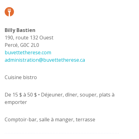
Billy Bastien
190, route 132 Ouest
Percé, G0C 2L0
buvettetherese.com
administration@buvettetherese.ca
Cuisine bistro
De 15 $ à 50 $ • Déjeuner, dîner, souper, plats à
emporter
Comptoir-bar, salle à manger, terrasse