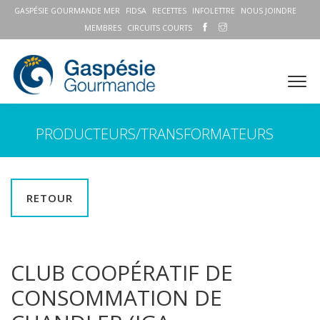
GASPÉSIE GOURMANDE MER
FIDSA
RECETTES
INFOLETTRE
NOUS JOINDRE
MEMBRES
CIRCUITS COURTS
PRODUCTEURS/TRANSFORMATEURS
RETOUR
CLUB COOPÉRATIF DE
CONSOMMATION DE