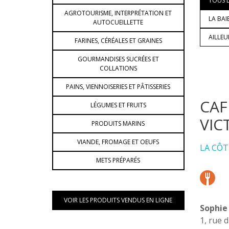
TOUS L
AGROTOURISME, INTERPRÉTATION ET
LA BAI
AUTOCUEILLETTE
AILLE
FARINES, CÉRÉALES ET GRAINES
GOURMANDISES SUCRÉES ET
COLLATIONS
PAINS, VIENNOISERIES ET PÂTISSERIES
CAF
LÉGUMES ET FRUITS
VIC
PRODUITS MARINS
VIANDE, FROMAGE ET OEUFS
LA CÔT
METS PRÉPARÉS
VOIR LES PRODUITS VENDUS EN LIGNE
Sophie
1, rue 