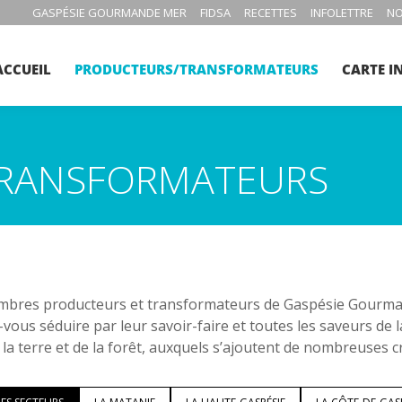
GASPÉSIE GOURMANDE MER
FIDSA
RECETTES
INFOLETTRE
NO
ACCUEIL
PRODUCTEURS/TRANSFORMATEURS
CARTE I
RANSFORMATEURS
bres producteurs et transformateurs de Gaspésie Gourmand
-vous séduire par leur savoir-faire et toutes les saveurs de 
 la terre et de la forêt, auxquels s’ajoutent de nombreuses