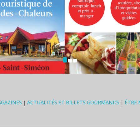
AGAZINES
|
ACTUALITÉS ET BILLETS GOURMANDS
|
ÊTRE
aspésie Gourmande est fière de pouvoir compter sur ses partenaires :