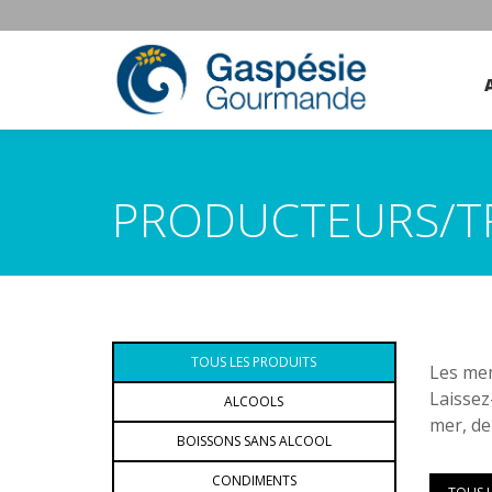
PRODUCTEURS/T
TOUS LES PRODUITS
Les mem
Laissez
ALCOOLS
mer, de
BOISSONS SANS ALCOOL
CONDIMENTS