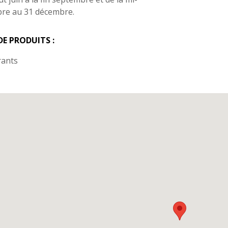
re au 31 décembre.
DE PRODUITS :
rants