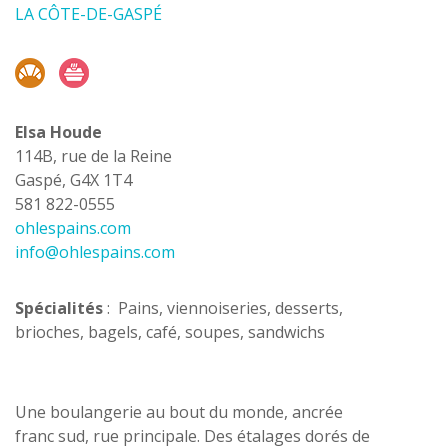
LA CÔTE-DE-GASPÉ
Elsa Houde
114B, rue de la Reine
Gaspé, G4X 1T4
581 822-0555
ohlespains.com
info@ohlespains.com
Spécialités
:
Pains, viennoiseries, desserts,
brioches, bagels, café, soupes, sandwichs
Une boulangerie au bout du monde, ancrée
franc sud, rue principale. Des étalages dorés de