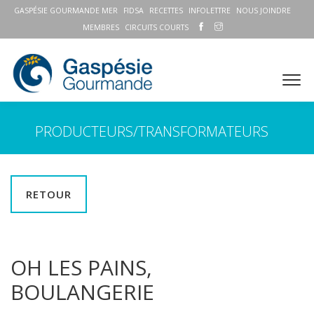
GASPÉSIE GOURMANDE MER
FIDSA
RECETTES
INFOLETTRE
NOUS JOINDRE
MEMBRES
CIRCUITS COURTS
PRODUCTEURS/TRANSFORMATEURS
RETOUR
OH LES PAINS,
BOULANGERIE