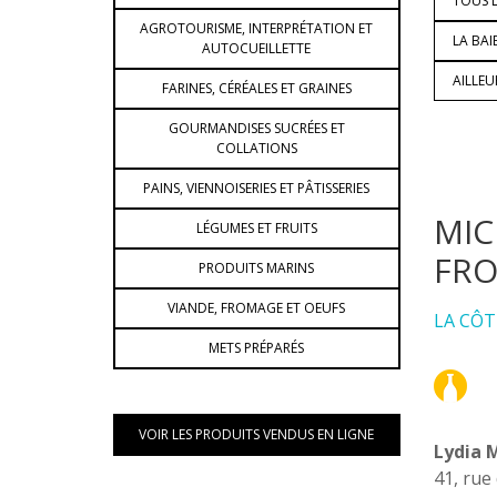
TOUS L
AGROTOURISME, INTERPRÉTATION ET
LA BAI
AUTOCUEILLETTE
AILLE
FARINES, CÉRÉALES ET GRAINES
GOURMANDISES SUCRÉES ET
COLLATIONS
PAINS, VIENNOISERIES ET PÂTISSERIES
MIC
LÉGUMES ET FRUITS
FRO
PRODUITS MARINS
VIANDE, FROMAGE ET OEUFS
LA CÔT
METS PRÉPARÉS
VOIR LES PRODUITS VENDUS EN LIGNE
Lydia 
41, rue