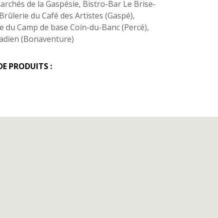
rchés de la Gaspésie, Bistro-Bar Le Brise-
 Brûlerie du Café des Artistes (Gaspé),
 du Camp de base Coin-du-Banc (Percé),
adien (Bonaventure)
DE PRODUITS :