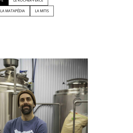
PÉ
LE ROCHER-PERCÉ
LA MATAPÉDIA
LA MITIS