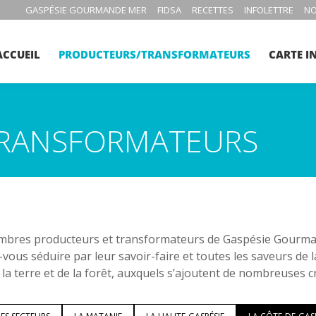
GASPÉSIE GOURMANDE MER
FIDSA
RECETTES
INFOLETTRE
NO
ACCUEIL
PRODUCTEURS/TRANSFORMATEURS
CARTE I
RANSFORMATEURS
bres producteurs et transformateurs de Gaspésie Gourmand
-vous séduire par leur savoir-faire et toutes les saveurs de 
 la terre et de la forêt, auxquels s’ajoutent de nombreuses