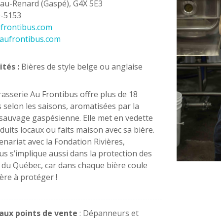
-au-Renard (Gaspé), G4X 5E3
0-5153
frontibus.com
aufrontibus.com
ités
:
Bières de style belge ou anglaise
asserie Au Frontibus offre plus de 18
s selon les saisons, aromatisées par la
sauvage gaspésienne. Elle met en vedette
duits locaux ou faits maison avec sa bière.
enariat avec la Fondation Rivières,
us s’implique aussi dans la protection des
s du Québec, car dans chaque bière coule
ière à protéger !
paux points de vente
: Dépanneurs et