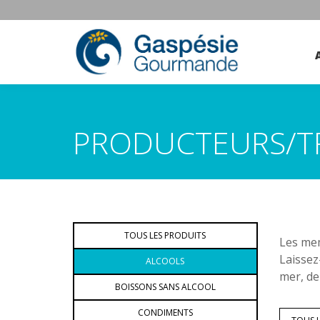
PRODUCTEURS/T
TOUS LES PRODUITS
Les mem
Laissez
ALCOOLS
mer, de
BOISSONS SANS ALCOOL
CONDIMENTS