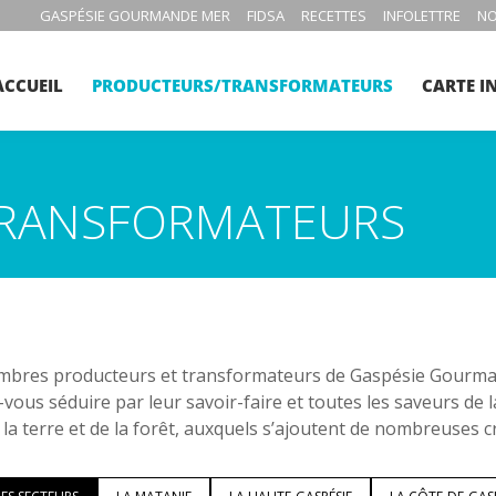
GASPÉSIE GOURMANDE MER
FIDSA
RECETTES
INFOLETTRE
NO
ACCUEIL
PRODUCTEURS/TRANSFORMATEURS
CARTE I
RANSFORMATEURS
bres producteurs et transformateurs de Gaspésie Gourmand
-vous séduire par leur savoir-faire et toutes les saveurs de 
 la terre et de la forêt, auxquels s’ajoutent de nombreuses