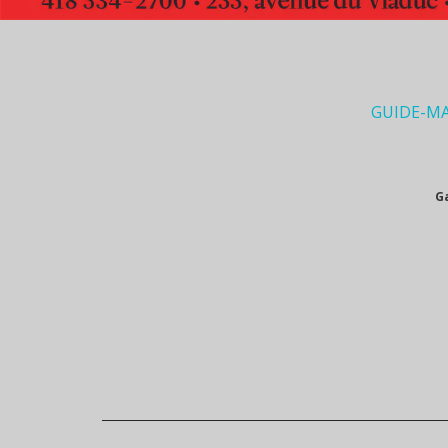
GUIDE-M
G