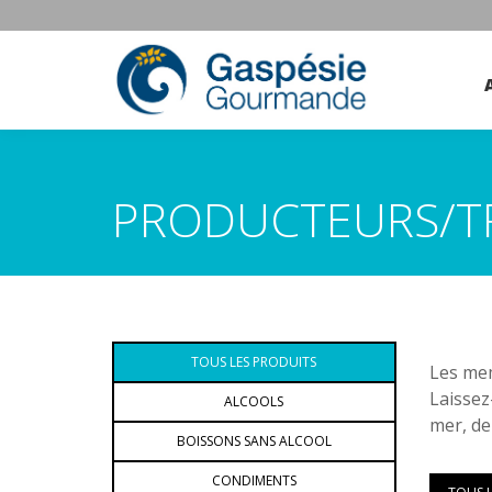
PRODUCTEURS/T
TOUS LES PRODUITS
Les mem
Laissez
ALCOOLS
mer, de
BOISSONS SANS ALCOOL
CONDIMENTS