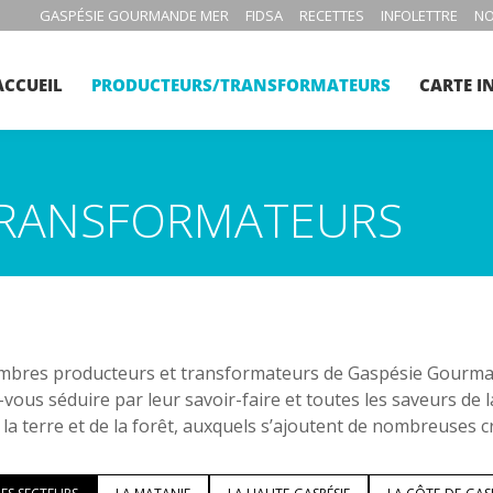
GASPÉSIE GOURMANDE MER
FIDSA
RECETTES
INFOLETTRE
NO
ACCUEIL
PRODUCTEURS/TRANSFORMATEURS
CARTE I
RANSFORMATEURS
bres producteurs et transformateurs de Gaspésie Gourmand
-vous séduire par leur savoir-faire et toutes les saveurs de 
 la terre et de la forêt, auxquels s’ajoutent de nombreuses