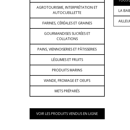
TOUS L
AGROTOURISME, INTERPRÉTATION ET
LA BAI
AUTOCUEILLETTE
AILLE
FARINES, CÉRÉALES ET GRAINES
GOURMANDISES SUCRÉES ET
COLLATIONS
PAINS, VIENNOISERIES ET PÂTISSERIES
LÉGUMES ET FRUITS
PRODUITS MARINS
VIANDE, FROMAGE ET OEUFS
METS PRÉPARÉS
VOIR LES PRODUITS VENDUS EN LIGNE