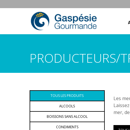
PRODUCTEURS/T
TOUS LES PRODUITS
Les mem
Laissez
ALCOOLS
mer, de
BOISSONS SANS ALCOOL
CONDIMENTS