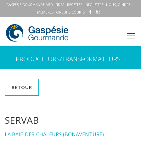
GASPÉSIE GOURMANDE MER
FIDSA
RECETTES
INFOLETTRE
NOUS JOINDRE
MEMBRES
CIRCUITS COURTS
PRODUCTEURS/TRANSFORMATEURS
RETOUR
SERVAB
LA BAIE-DES-CHALEURS (BONAVENTURE)