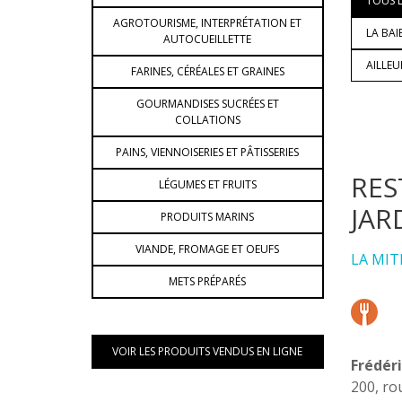
TOUS L
AGROTOURISME, INTERPRÉTATION ET
LA BAI
AUTOCUEILLETTE
AILLE
FARINES, CÉRÉALES ET GRAINES
GOURMANDISES SUCRÉES ET
COLLATIONS
PAINS, VIENNOISERIES ET PÂTISSERIES
RES
LÉGUMES ET FRUITS
JAR
PRODUITS MARINS
VIANDE, FROMAGE ET OEUFS
LA MIT
METS PRÉPARÉS
VOIR LES PRODUITS VENDUS EN LIGNE
Frédéri
200, ro