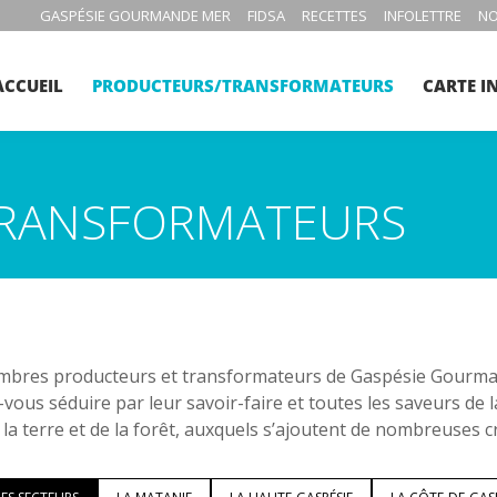
GASPÉSIE GOURMANDE MER
FIDSA
RECETTES
INFOLETTRE
NO
ACCUEIL
PRODUCTEURS/TRANSFORMATEURS
CARTE I
RANSFORMATEURS
bres producteurs et transformateurs de Gaspésie Gourmand
-vous séduire par leur savoir-faire et toutes les saveurs de 
 la terre et de la forêt, auxquels s’ajoutent de nombreuses