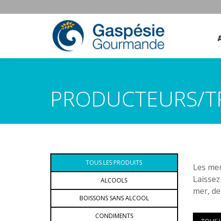
PRODUCTEURS/T
TOUS LES PRODUITS
Les mem
Laissez
ALCOOLS
mer, de
BOISSONS SANS ALCOOL
CONDIMENTS