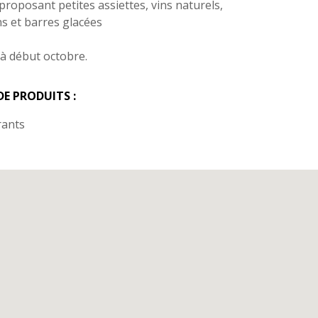
 proposant petites assiettes, vins naturels,
s et barres glacées
 à début octobre.
DE PRODUITS :
rants