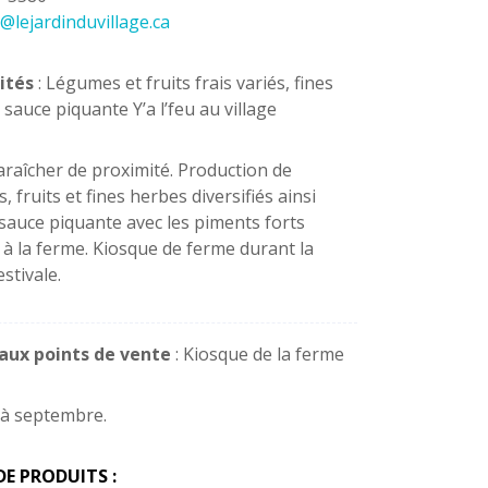
@lejardinduvillage.ca
ités
: Légumes et fruits frais variés, fines
 sauce piquante Y’a l’feu au village
araîcher de proximité. Production de
 fruits et fines herbes diversifiés ainsi
sauce piquante avec les piments forts
s à la ferme. Kiosque de ferme durant la
stivale.
paux points de vente
: Kiosque de la ferme
 à septembre.
DE PRODUITS :