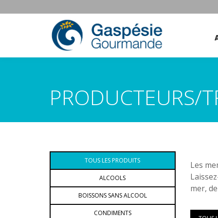
PRODUCTEURS/T
TOUS LES PRODUITS
Les mem
Laissez
ALCOOLS
mer, de
BOISSONS SANS ALCOOL
CONDIMENTS