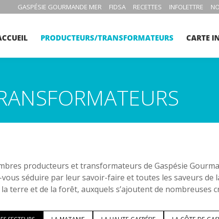
GASPÉSIE GOURMANDE MER
FIDSA
RECETTES
INFOLETTRE
NO
ACCUEIL
PRODUCTEURS/TRANSFORMATEURS
CARTE I
RANSFORMATEURS
bres producteurs et transformateurs de Gaspésie Gourmand
-vous séduire par leur savoir-faire et toutes les saveurs de 
 la terre et de la forêt, auxquels s’ajoutent de nombreuses