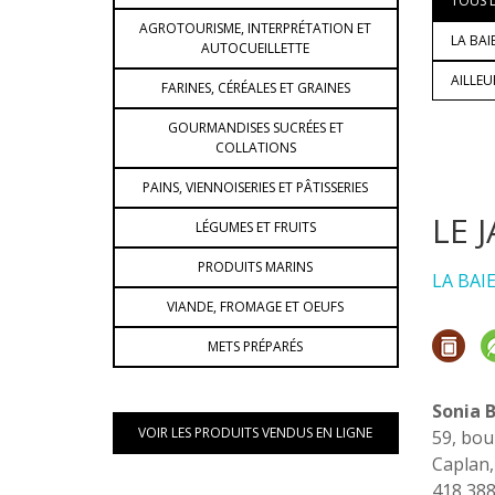
TOUS L
AGROTOURISME, INTERPRÉTATION ET
LA BAI
AUTOCUEILLETTE
AILLE
FARINES, CÉRÉALES ET GRAINES
GOURMANDISES SUCRÉES ET
COLLATIONS
PAINS, VIENNOISERIES ET PÂTISSERIES
LE 
LÉGUMES ET FRUITS
PRODUITS MARINS
LA BAI
VIANDE, FROMAGE ET OEUFS
METS PRÉPARÉS
Sonia 
VOIR LES PRODUITS VENDUS EN LIGNE
59, bou
Caplan
418 38