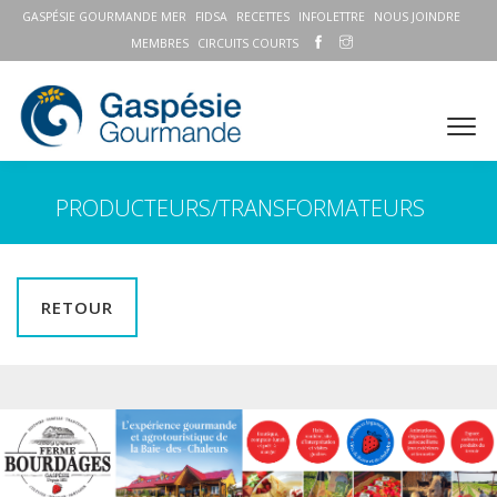
GASPÉSIE GOURMANDE MER
FIDSA
RECETTES
INFOLETTRE
NOUS JOINDRE
MEMBRES
CIRCUITS COURTS
PRODUCTEURS/TRANSFORMATEURS
RETOUR