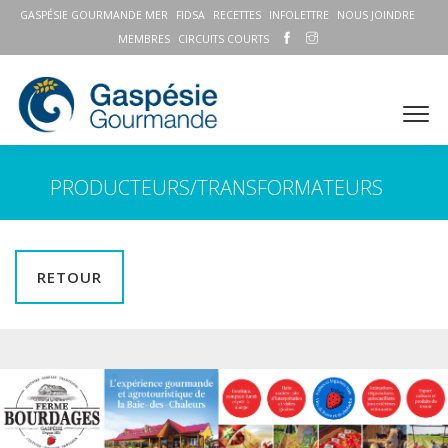
GASPÉSIE GOURMANDE MER
FIDSA
RECETTES
INFOLETTRE
NOUS JOINDRE
MEMBRES
CIRCUITS COURTS
PRODUCTEURS/TRANSFORMATEURS
RETOUR