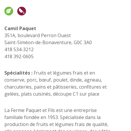
Camil Paquet
351A, boulevard Perron Ouest
Saint-Siméon-de-Bonaventure, G0C 3A0
418 534-3212
418 392-0605
Spécialités
:
Fruits et légumes frais et en
conserve, porc, bœuf, poulet, dinde, agneau,
charcuteries, pains et pâtisseries, confitures et
gelées, plats cuisinés, découpe C1 sur place
La Ferme Paquet et Fils est une entreprise
familiale fondée en 1953. Spécialisée dans la
production de fruits et légumes frais de qualité,