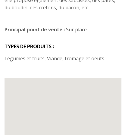
elle propose également des saucisses, des pâtés,
du boudin, des cretons, du bacon, etc.
Principal point de vente :
Sur place
TYPES DE PRODUITS :
Légumes et fruits, Viande, fromage et oeufs