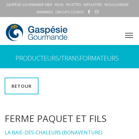
GASPÉSIE GOURMANDE MER
FIDSA
RECETTES
INFOLETTRE
NOUS JOINDRE
MEMBRES
CIRCUITS COURTS
PRODUCTEURS/TRANSFORMATEURS
RETOUR
FERME PAQUET ET FILS
LA BAIE-DES-CHALEURS (BONAVENTURE)