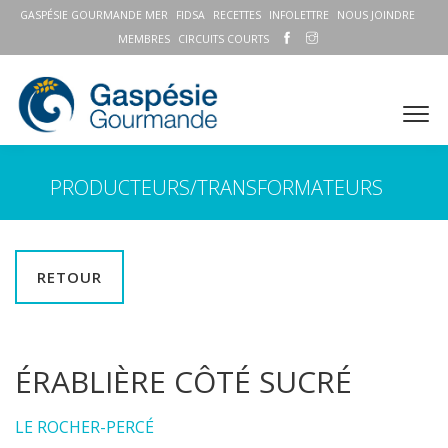
GASPÉSIE GOURMANDE MER
FIDSA
RECETTES
INFOLETTRE
NOUS JOINDRE
MEMBRES
CIRCUITS COURTS
PRODUCTEURS/TRANSFORMATEURS
RETOUR
ÉRABLIÈRE CÔTÉ SUCRÉ
LE ROCHER-PERCÉ