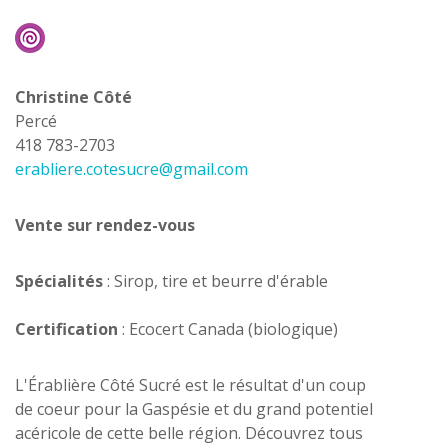
Christine Côté
Percé
418 783-2703
erabliere.cotesucre@gmail.com
Vente sur rendez-vous
Spécialités
: Sirop, tire et beurre d'érable
Certification
: Ecocert Canada (biologique)
L'Érablière Côté Sucré est le résultat d'un coup
de coeur pour la Gaspésie et du grand potentiel
acéricole de cette belle région. Découvrez tous