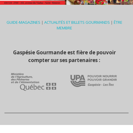
GUIDE-MAGAZINES
|
ACTUALITÉS ET BILLETS GOURMANDS
|
ÊTRE
MEMBRE
Gaspésie Gourmande est fière de pouvoir
compter sur ses partenaires :
© Copyright Gaspésie Gourmande
2026
| Réalisation de
Solution Infomédia