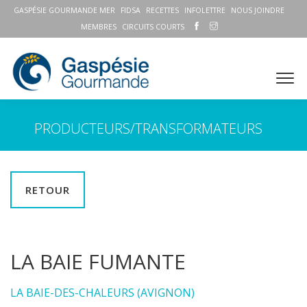
GASPÉSIE GOURMANDE MER
FIDSA
RECETTES
INFOLETTRE
NOUS JOINDRE
MEMBRES
CIRCUITS COURTS
PRODUCTEURS/TRANSFORMATEURS
RETOUR
LA BAIE FUMANTE
LA BAIE-DES-CHALEURS (AVIGNON)