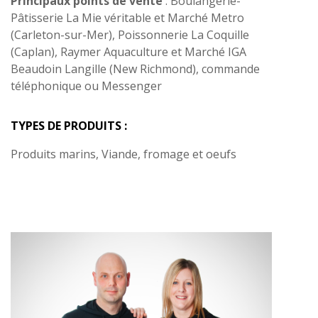
Principaux points de vente
: Boulangerie-
Pâtisserie La Mie véritable et Marché Metro
(Carleton-sur-Mer), Poissonnerie La Coquille
(Caplan), Raymer Aquaculture et Marché IGA
Beaudoin Langille (New Richmond), commande
téléphonique ou Messenger
TYPES DE PRODUITS :
Produits marins, Viande, fromage et oeufs