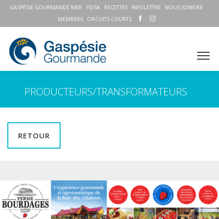
GASPÉSIE GOURMANDE MER
FIDSA
RECETTES
INFOLETTRE
NOUS JOINDRE
MEMBRES
CIRCUITS COURTS
PRODUCTEURS/TRANSFORMATEURS
RETOUR