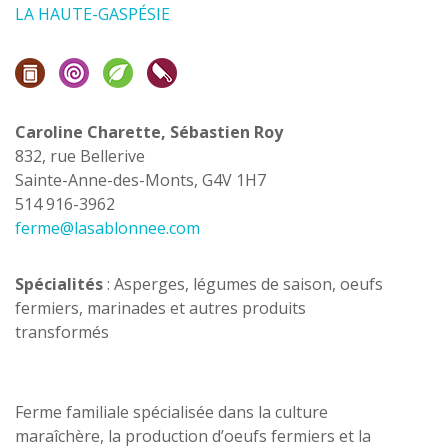
LA HAUTE-GASPÉSIE
Caroline Charette, Sébastien Roy
832, rue Bellerive
Sainte-Anne-des-Monts, G4V 1H7
514 916-3962
ferme@lasablonnee.com
Spécialités
: Asperges, légumes de saison, oeufs
fermiers, marinades et autres produits
transformés
Ferme familiale spécialisée dans la culture
maraîchère, la production d’oeufs fermiers et la