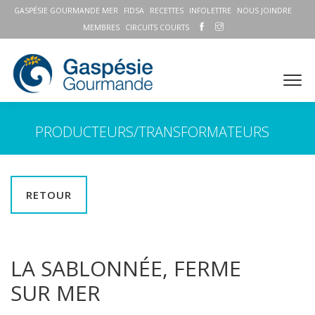
GASPÉSIE GOURMANDE MER
FIDSA
RECETTES
INFOLETTRE
NOUS JOINDRE
MEMBRES
CIRCUITS COURTS
PRODUCTEURS/TRANSFORMATEURS
RETOUR
LA SABLONNÉE, FERME
SUR MER