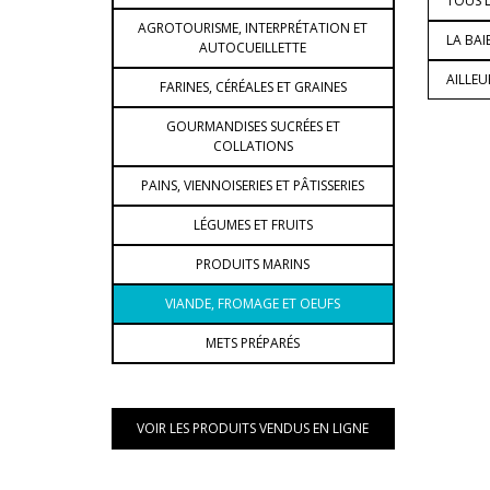
TOUS L
AGROTOURISME, INTERPRÉTATION ET
LA BAI
AUTOCUEILLETTE
AILLE
FARINES, CÉRÉALES ET GRAINES
GOURMANDISES SUCRÉES ET
COLLATIONS
PAINS, VIENNOISERIES ET PÂTISSERIES
LÉGUMES ET FRUITS
PRODUITS MARINS
VIANDE, FROMAGE ET OEUFS
METS PRÉPARÉS
VOIR LES PRODUITS VENDUS EN LIGNE