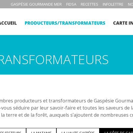
GASPÉSIE GOURMANDE MER
FIDSA
RECETTES
INFOLETTRE
NO
ACCUEIL
PRODUCTEURS/TRANSFORMATEURS
CARTE I
RANSFORMATEURS
bres producteurs et transformateurs de Gaspésie Gourmand
-vous séduire par leur savoir-faire et toutes les saveurs de 
 la terre et de la forêt, auxquels s’ajoutent de nombreuses