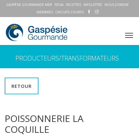
GASPÉSIE GOURMANDE MER
FIDSA
RECETTES
INFOLETTRE
NOUS JOINDRE
MEMBRES
CIRCUITS COURTS
PRODUCTEURS/TRANSFORMATEURS
RETOUR
POISSONNERIE LA
COQUILLE