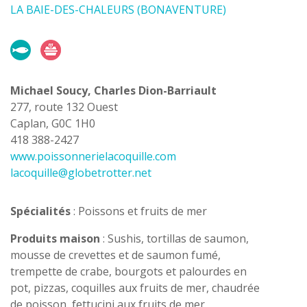
LA BAIE-DES-CHALEURS (BONAVENTURE)
Michael Soucy, Charles Dion-Barriault
277, route 132 Ouest
Caplan, G0C 1H0
418 388-2427
www.poissonnerielacoquille.com
lacoquille@globetrotter.net
Spécialités
: Poissons et fruits de mer
Produits maison
: Sushis, tortillas de saumon,
mousse de crevettes et de saumon fumé,
trempette de crabe, bourgots et palourdes en
pot, pizzas, coquilles aux fruits de mer, chaudrée
de poisson, fettucini aux fruits de mer